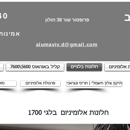
40
פרופסור שור 38 חולון
אמינות
alumaviv.d@gmail.com
 אלומיניום
חלונות בלגיים
קליל באוהאוס 5600\7600
תיקון צלון חשמלי | תריס ונציאני
פרגולת אלומיניום
סוכ
חלונות אלומיניום בלגי 1700