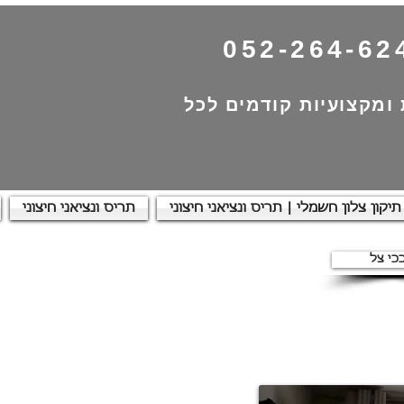
052-264-62
 ומקצועיות קודמים לכל
תיקון צלון חשמלי | תריס ונציאני חיצוני
תריס ונציאני חיצוני
כי צל