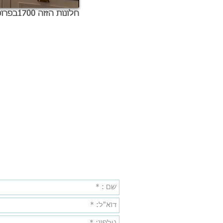
חלונות הזזה 1700בפרופיל מינימלי.הנוף נכנס פנימה
צור קשר