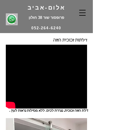
אלום-אביב
פרופסור שור 38 חולון
052-264-6240
דלתות זכוכית הזזה
דלת הזזה זכוכית. נגררת לכיס. ללא מסילות נראות לעין .