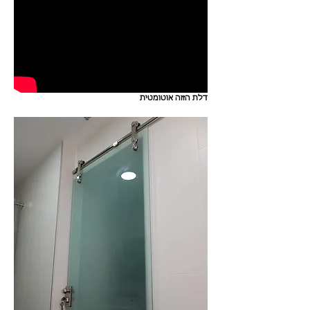
דלת הזזה אוטומטית